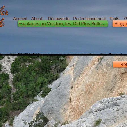
er
de
Accueil
About
Découverte
Perfectionnement
Tarifs
G
Escalades au Verdon, les 100 Plus Belles...
Blog:
Ret