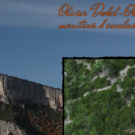
Olivier Dobel-Ob
moniteur d'escala