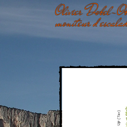
Olivier Dobel-Ob
moniteur d'escala