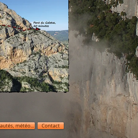
autés, météo...
Contact