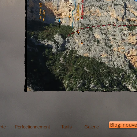
Blog: nouve
rte
Perfectionnement
Tarifs
Galerie