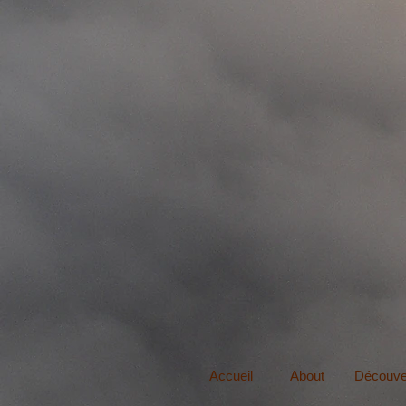
Accueil
About
Découve