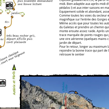
midi. Bien adaptée aux après-midi d'é
pédalos !) et aux inter-saisons en ma
Equipement solide et abondant, asse
Comme toutes les voies du secteur e
magnifique sur l'entrée des Gorges e
Même accès que pour toutes les autre
du Galetas et prendre un chemin qui 
monte ensuite assez raide. Après un
trace marquée de points rouges qui 
une vire aérienne (quelques mains-c
jardin de départ.
Pour le retour, longer au maximum la
rejoindre la bonne trace qui part de l
retrouve le sentier